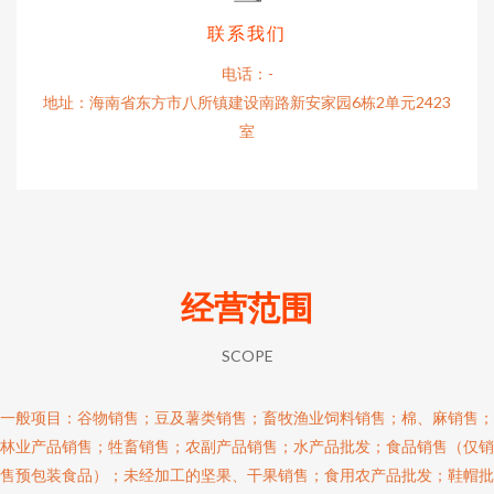
联系我们
电话：-
地址：海南省东方市八所镇建设南路新安家园6栋2单元2423
室
经营范围
SCOPE
一般项目：谷物销售；豆及薯类销售；畜牧渔业饲料销售；棉、麻销售；
林业产品销售；牲畜销售；农副产品销售；水产品批发；食品销售（仅销
售预包装食品）；未经加工的坚果、干果销售；食用农产品批发；鞋帽批