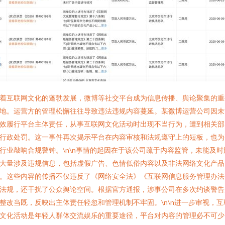
着互联网文化的蓬勃发展，微博等社交平台成为信息传播、舆论聚集的重
地。运营方的管理松懈往往导致违法违规内容蔓延。某微博运营公司因未
效履行平台主体责任，从事互联网文化活动时出现不当行为，遭到相关部
行政处罚。这一事件再次揭示平台在内容审核和法规遵守上的短板，也为
行业敲响合规警钟。\n\n事情的起因在于该公司疏于内容监管，未能及时
大量涉及违规信息，包括虚假广告、色情低俗内容以及非法网络文化产品
。这些内容的传播不仅违反了《网络安全法》《互联网信息服务管理办法
法规，还干扰了公众舆论空间。根据官方通报，涉事公司在多次约谈警告
整改当既，反映出主体责任轻忽和管理机制不牢固。\n\n进一步审视，互
文化活动是年轻人群体交流娱乐的重要途径，平台对内容的管理必不可少