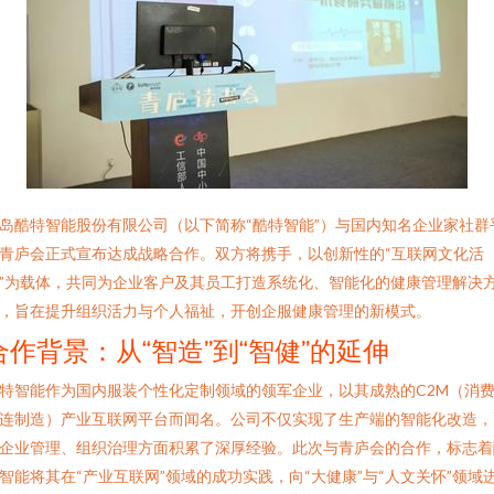
岛酷特智能股份有限公司（以下简称“酷特智能”）与国内知名企业家社群
青庐会正式宣布达成战略合作。双方将携手，以创新性的“互联网文化活
”为载体，共同为企业客户及其员工打造系统化、智能化的健康管理解决
，旨在提升组织活力与个人福祉，开创企服健康管理的新模式。
合作背景：从“智造”到“智健”的延伸
特智能作为国内服装个性化定制领域的领军企业，以其成熟的C2M（消
连制造）产业互联网平台而闻名。公司不仅实现了生产端的智能化改造，
企业管理、组织治理方面积累了深厚经验。此次与青庐会的合作，标志着
智能将其在“产业互联网”领域的成功实践，向“大健康”与“人文关怀”领域